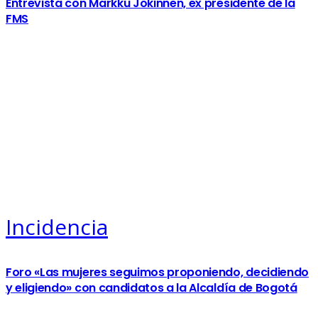
Entrevista con Markku Jokinnen, ex presidente de la
FMS
Incidencia
Foro «Las mujeres seguimos proponiendo, decidiendo
y eligiendo» con candidatos a la Alcaldía de Bogotá