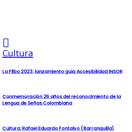
Cultura
La Filbo 2023, lanzamiento guia Accesibilidad INSOR
Conmemoración 26 años del reconocimiento de la
Lengua de Señas Colombiana
Cultura: Rafael Eduardo Fontalvo (Barranquilla)