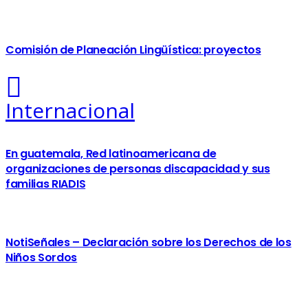
Comisión de Planeación Lingüística: proyectos
Internacional
En guatemala, Red latinoamericana de
organizaciones de personas discapacidad y sus
familias RIADIS
NotiSeñales – Declaración sobre los Derechos de los
Niños Sordos