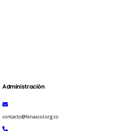
Administración
contacto@fenascol.org.co