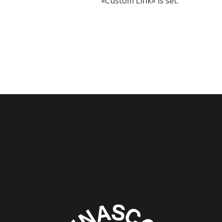
«Custom Link» is set.