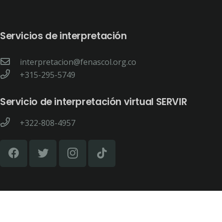
Servicios de interpretación
interpretacion@fenascol.org.co
+315-295-5749
Servicio de interpretación virtual SERVIR
+322-808-4957
Asesorías y atención para entidades
asesortecnico1@fenascol.org.co