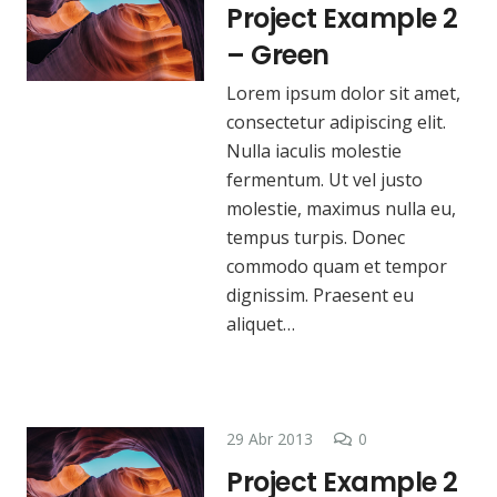
Project Example 2
– Green
Lorem ipsum dolor sit amet,
consectetur adipiscing elit.
Nulla iaculis molestie
fermentum. Ut vel justo
molestie, maximus nulla eu,
tempus turpis. Donec
commodo quam et tempor
dignissim. Praesent eu
aliquet…
29 Abr 2013
0
Project Example 2