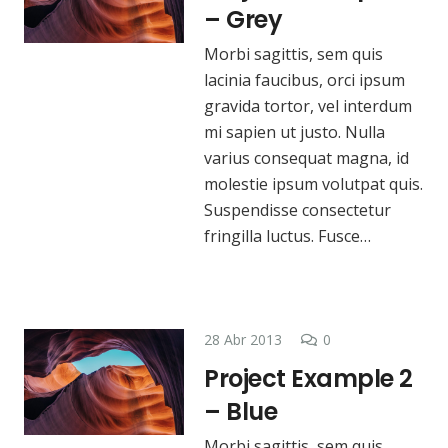
– Grey
Morbi sagittis, sem quis
lacinia faucibus, orci ipsum
gravida tortor, vel interdum
mi sapien ut justo. Nulla
varius consequat magna, id
molestie ipsum volutpat quis.
Suspendisse consectetur
fringilla luctus. Fusce…
28 Abr 2013
0
Project Example 2
– Blue
Morbi sagittis, sem quis