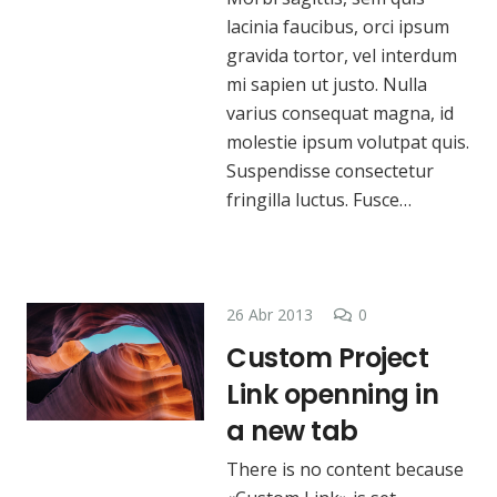
lacinia faucibus, orci ipsum
gravida tortor, vel interdum
mi sapien ut justo. Nulla
varius consequat magna, id
molestie ipsum volutpat quis.
Suspendisse consectetur
fringilla luctus. Fusce…
26 Abr 2013
0
Custom Project
Link openning in
a new tab
There is no content because