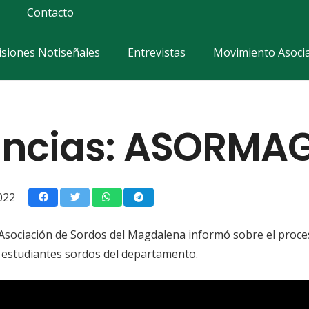
Contacto
siones Notiseñales
Entrevistas
Movimiento Asocia
ncias: ASORMA
022
a Asociación de Sordos del Magdalena informó sobre el proce
 estudiantes sordos del departamento.