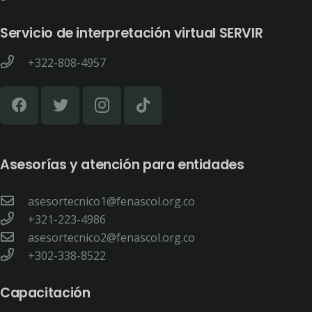
Servicio de interpretación virtual SERVIR
+322-808-4957
Asesorías y atención para entidades
asesortecnico1@fenascol.org.co
+321-223-4986
asesortecnico2@fenascol.org.co
+302-338-8522
Capacitación