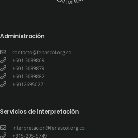
Administración
contacto@fenascol.org.co
+601 3689869
+601 3689879
+601 3689882
+6012695027
Servicios de interpretación
interpretacion@fenascol.org.co
+315-295-5749