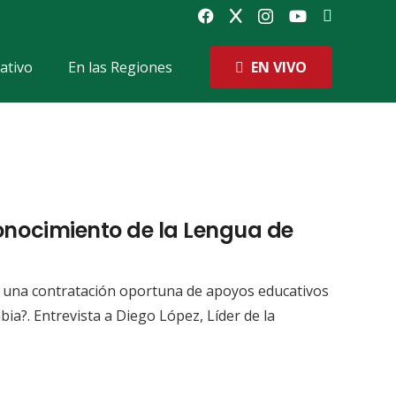
EN VIVO
ativo
En las Regiones
onocimiento de la Lengua de
a una contratación oportuna de apoyos educativos
ia?. Entrevista a Diego López, Líder de la