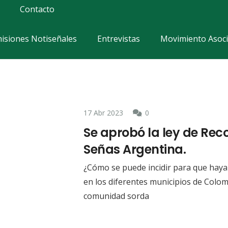
Contacto
isiones Notiseñales
Entrevistas
Movimiento Asoci
17 Abr 2023
0
Se aprobó la ley de Rec
Señas Argentina.
¿Cómo se puede incidir para que hay
en los diferentes municipios de Colomb
comunidad sorda