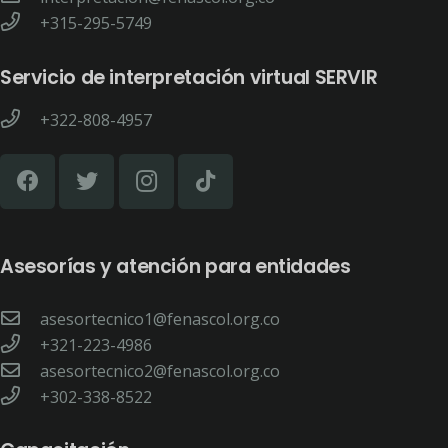
+315-295-5749
Servicio de interpretación virtual SERVIR
+322-808-4957
Asesorías y atención para entidades
asesortecnico1@fenascol.org.co
+321-223-4986
asesortecnico2@fenascol.org.co
+302-338-8522