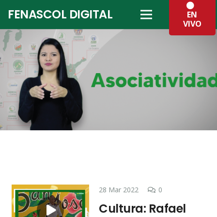
FENASCOL DIGITAL
EN
VIVO
28 Mar 2022
0
Cultura: Rafael