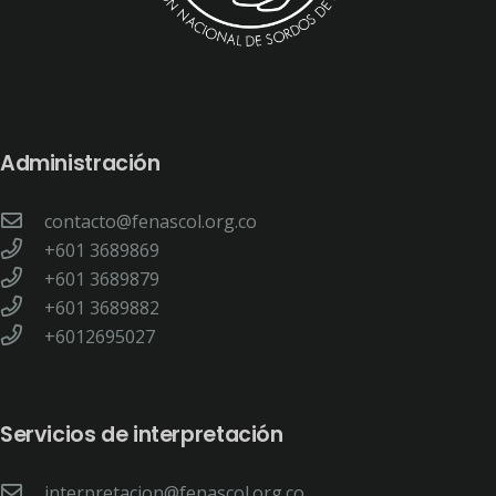
Administración
contacto@fenascol.org.co
+601 3689869
+601 3689879
+601 3689882
+6012695027
Servicios de interpretación
interpretacion@fenascol.org.co