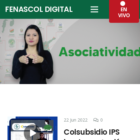
FENASCOL DIGITAL
EN
VIVO
22 Jun 2022
0
Colsubsidio IPS