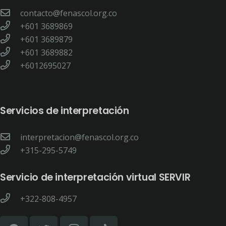
contacto@fenascol.org.co
+601 3689869
+601 3689879
+601 3689882
+6012695027
Servicios de interpretación
interpretacion@fenascol.org.co
+315-295-5749
Servicio de interpretación virtual SERVIR
+322-808-4957