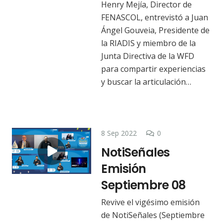
Henry Mejía, Director de
FENASCOL, entrevistó a Juan
Ángel Gouveia, Presidente de
la RIADIS y miembro de la
Junta Directiva de la WFD
para compartir experiencias
y buscar la articulación…
8 Sep 2022
0
NotiSeñales
Emisión
Septiembre 08
Revive el vigésimo emisión
de NotiSeñales (Septiembre