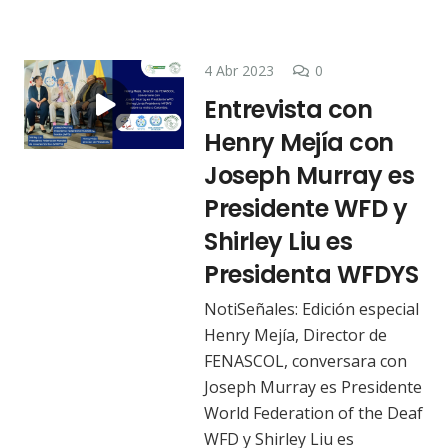
4 Abr 2023
0
Entrevista con
Henry Mejía con
Joseph Murray es
Presidente WFD y
Shirley Liu es
Presidenta WFDYS
NotiSeñales: Edición especial
Henry Mejía, Director de
FENASCOL, conversara con
Joseph Murray es Presidente
World Federation of the Deaf
WFD y Shirley Liu es