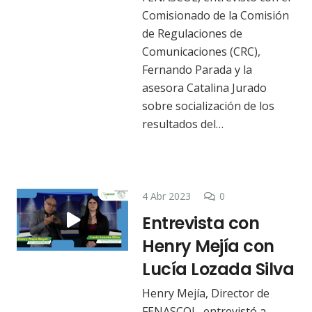
Comisionado de la Comisión
de Regulaciones de
Comunicaciones (CRC),
Fernando Parada y la
asesora Catalina Jurado
sobre socialización de los
resultados del…
4 Abr 2023
0
Entrevista con
Henry Mejía con
Lucía Lozada Silva
Henry Mejía, Director de
FENASCOL, entrevistó a