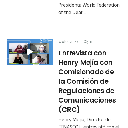
Presidenta World Federation
of the Deaf…
4 Abr 2023
0
Entrevista con
Henry Mejía con
Comisionado de
la Comisión de
Regulaciones de
Comunicaciones
(CRC)
Henry Mejía, Director de
FENASCOL, entrevistó con el