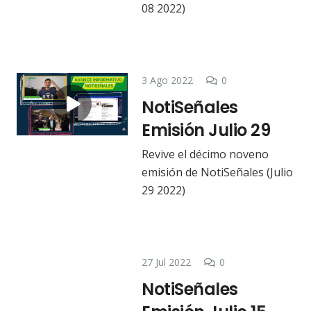
08 2022)
3 Ago 2022
0
NotiSeñales
Emisión Julio 29
Revive el décimo noveno
emisión de NotiSeñales (Julio
29 2022)
27 Jul 2022
0
NotiSeñales