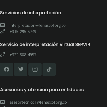
Servicios de interpretación
interpretacion@fenascol.org.co
+315-295-5749
Servicio de interpretación virtual SERVIR
+322-808-4957
Asesorías y atención para entidades
asesortecnico1@fenascol.org.co