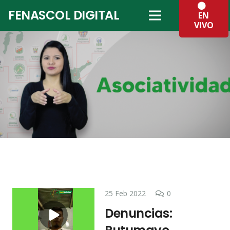
FENASCOL DIGITAL
EN
VIVO
25 Feb 2022
0
Denuncias: