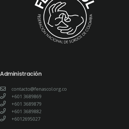
Administración
contacto@fenascol.org.co
+601 3689869
+601 3689879
+601 3689882
+6012695027