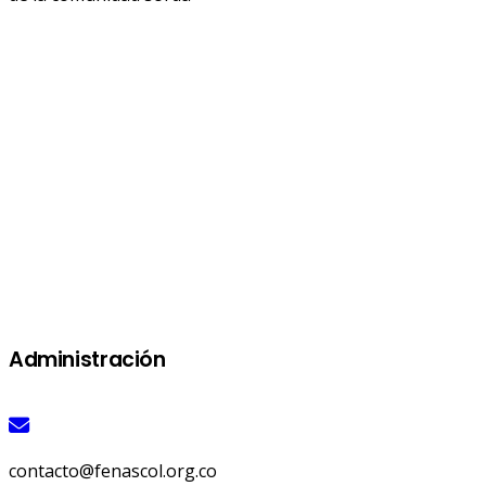
Administración
contacto@fenascol.org.co