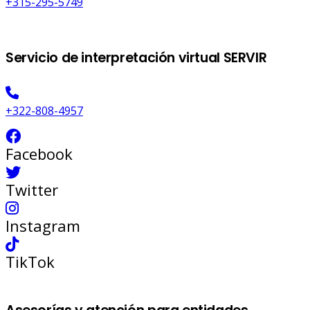
+315-295-5749
Servicio de interpretación virtual SERVIR
+322-808-4957
Facebook
Twitter
Instagram
TikTok