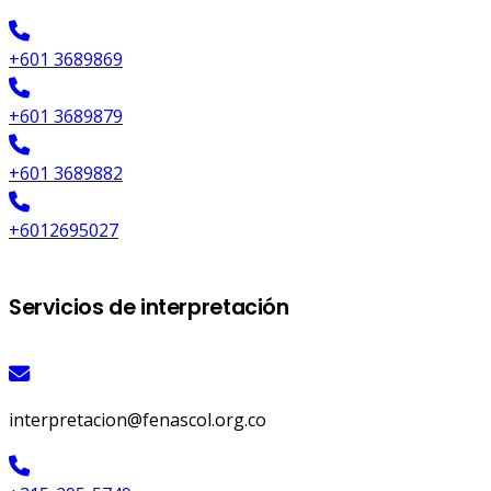
+601 3689869
+601 3689879
+601 3689882
+6012695027
Servicios de interpretación
interpretacion@fenascol.org.co