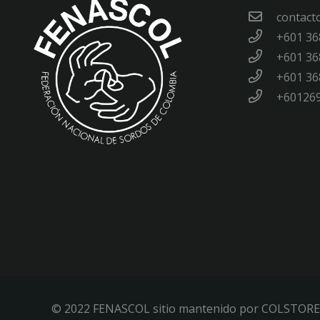
contact
+601 36
+601 36
+601 36
+60126
© 2022 FENASCOL sitio mantenido por COLSTORE