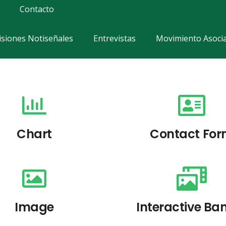
Contacto
siones Notiseñales
Entrevistas
Movimiento Asocia
Chart
Contact Fo
Image
Interactive Ba