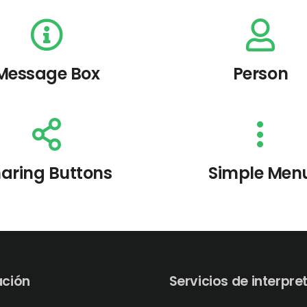
Message Box
Person
aring Buttons
Simple Men
ación
Servicios de interpre