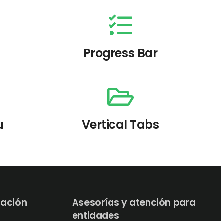
Progress Bar
u
Vertical Tabs
tación
Asesorías y atención para
entidades