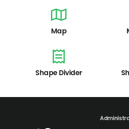
Map
Shape Divider
Sh
Administr